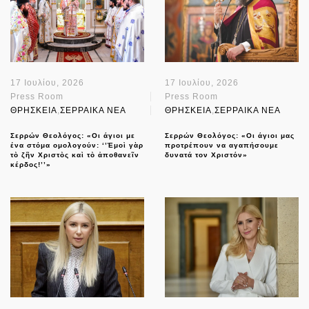
17 Ιουλίου, 2026
17 Ιουλίου, 2026
Press Room
Press Room
ΘΡΗΣΚΕΙΑ
,
ΣΕΡΡΑΙΚΑ ΝΕΑ
ΘΡΗΣΚΕΙΑ
,
ΣΕΡΡΑΙΚΑ ΝΕΑ
Σερρών Θεολόγος: «Οι άγιοι με
Σερρών Θεολόγος: «Οι άγιοι μας
ένα στόμα ομολογούν: ‘’Ἐμοὶ γὰρ
προτρέπουν να αγαπήσουμε
τὸ ζῆν Χριστὸς καὶ τὸ ἀποθανεῖν
δυνατά τον Χριστόν»
κέρδος!’’»