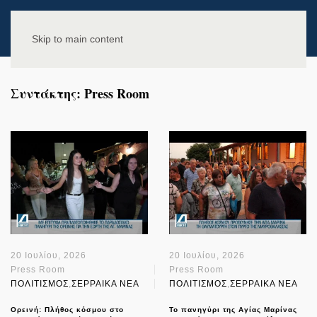
Skip to main content
Συντάκτης:
Press Room
20 Ιουλίου, 2026
20 Ιουλίου, 2026
Press Room
Press Room
ΠΟΛΙΤΙΣΜΟΣ
,
ΣΕΡΡΑΙΚΑ ΝΕΑ
ΠΟΛΙΤΙΣΜΟΣ
,
ΣΕΡΡΑΙΚΑ ΝΕΑ
Ορεινή: Πλήθος κόσμου στο
Το πανηγύρι της Αγίας Μαρίνας