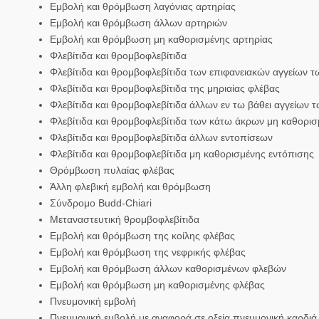
Εμβολή και θρόμβωση λαγόνιας αρτηρίας
Εμβολή και θρόμβωση άλλων αρτηριών
Εμβολή και θρόμβωση μη καθορισμένης αρτηρίας
Φλεβίτιδα και θρομβοφλεβίτιδα
Φλεβίτιδα και θρομβοφλεβίτιδα των επιφανειακών αγγείων 
Φλεβίτιδα και θρομβοφλεβίτιδα της μηριαίας φλέβας
Φλεβίτιδα και θρομβοφλεβίτιδα άλλων εν τω βάθει αγγείων
Φλεβίτιδα και θρομβοφλεβίτιδα των κάτω άκρων μη καθορισ
Φλεβίτιδα και θρομβοφλεβίτιδα άλλων εντοπίσεων
Φλεβίτιδα και θρομβοφλεβίτιδα μη καθορισμένης εντόπισης
Θρόμβωση πυλαίας φλέβας
Άλλη φλεβική εμβολή και θρόμβωση
Σύνδρομο Budd-Chiari
Μεταναστευτική θρομβοφλεβίτιδα
Εμβολή και θρόμβωση της κοίλης φλέβας
Εμβολή και θρόμβωση της νεφρικής φλέβας
Εμβολή και θρόμβωση άλλων καθορισμένων φλεβών
Εμβολή και θρόμβωση μη καθορισμένης φλέβας
Πνευμονική εμβολή
Πνευμονική εμβολή με αναφορά σε οξεία πνευμονική καρδιά