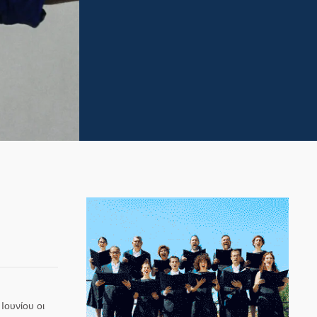
Ιουνίου οι