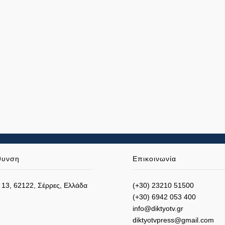
θυνση
Επικοινωνία
 13, 62122, Σέρρες, Ελλάδα
(+30) 23210 51500
(+30) 6942 053 400
info@diktyotv.gr
diktyotvpress@gmail.com