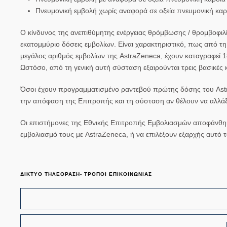
Πνευμονική εμβολή χωρίς αναφορά σε οξεία πνευμονική καρ
Ο
κίνδυνος της ανεπιθύμητης ενέργειας θρόμβωσης / θρομβοφιλία
εκατομμύριο δόσεις εμβολίων. Είναι χαρακτηριστικό, πως από τη
μεγάλος αριθμός εμβολίων της AstraZeneca,
έχουν καταγραφεί 
Ωστόσο, από τη γενική αυτή σύσταση εξαιρούνται τρεις βασικές 
Όσοι έχουν
προγραμματισμένο ραντεβού πρώτης δόσης
του
As
την απόφαση της Επιτροπής και τη σύσταση αν θέλουν να αλλάξ
Οι επιστήμονες της Εθνικής Επιτροπής Εμβολιασμών αποφάνθ
εμβολιασμό τους με AstraZeneca, ή να επιλέξουν εξαρχής αυτό
ΔΙΚΤΥΟ ΤΗΛΕΟΡΑΣΗ- ΤΡΟΠΟΙ ΕΠΙΚΟΙΝΩΝΙΑΣ