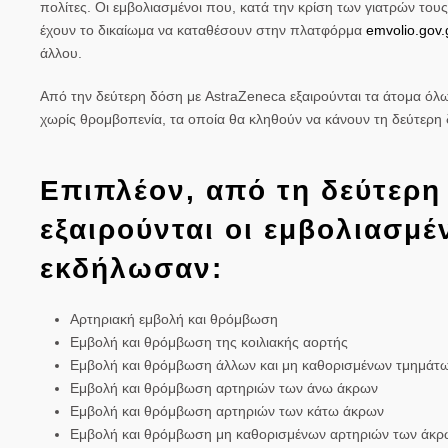
πολίτες. Οι
εμβολιασμένοι
που, κατά την κρίση των γιατρών του
έχουν το δικαίωμα να καταθέσουν στην πλατφόρμα
emvolio.gov.
άλλου.
Από την δεύτερη δόση με
AstraZeneca
εξαιρούνται τα
άτομα όλω
χωρίς θρομβοπενία, τα οποία θα κληθούν να κάνουν τη δεύτερη 
Επιπλέον, από τη δεύτερη
εξαιρούνται οι εμβολιασμέ
εκδήλωσαν:
Αρτηριακή εμβολή και θρόμβωση
Εμβολή και θρόμβωση της κοιλιακής αορτής
Εμβολή και θρόμβωση άλλων και μη καθορισμένων τμημάτω
Εμβολή και θρόμβωση αρτηριών των άνω άκρων
Εμβολή και θρόμβωση αρτηριών των κάτω άκρων
Εμβολή και θρόμβωση μη καθορισμένων αρτηριών των άκρ