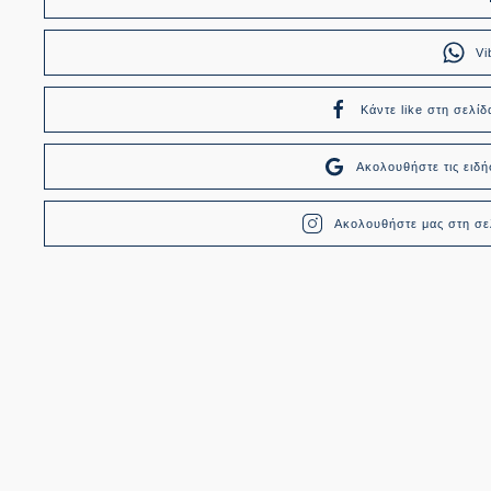
Vi
Κάντε like στη σελίδ
Ακολουθήστε τις ει
Ακολουθήστε μας στη σελ