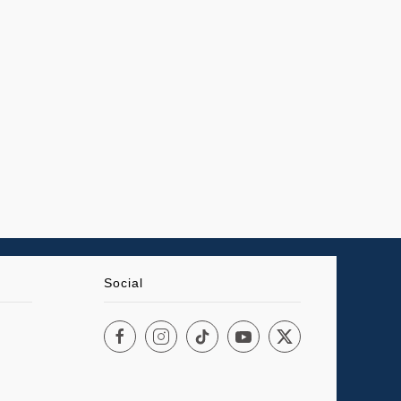
Social