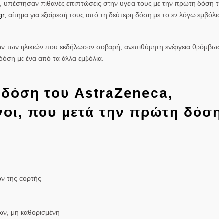
ς, υπέστησαν πιθανές επιπτώσεις στην υγεία τους με την πρώτη δόση 
gr,
αίτημα για εξαίρεσή τους από τη
δεύτερη δόση
με το εν λόγω εμβόλι
ν των ηλικιών
που εκδήλωσαν
σοβαρή, ανεπιθύμητη ενέργεια θρόμβω
δόση με ένα από τα άλλα εμβόλια.
 δόση του AstraZeneca,
νοι, που μετά την πρώτη δόσ
ν της αορτής
ων, μη καθορισμένη