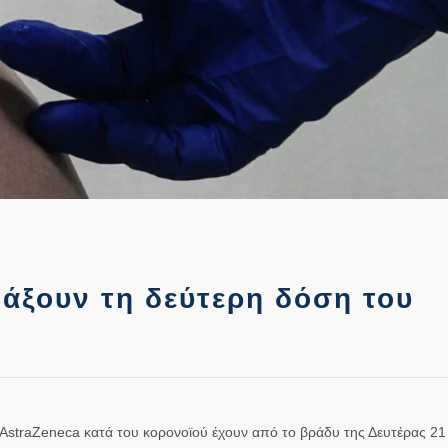
άξουν τη δεύτερη δόση του
AstraZeneca
κατά του
κορονοϊού
έχουν από το βράδυ της Δευτέρας 21 