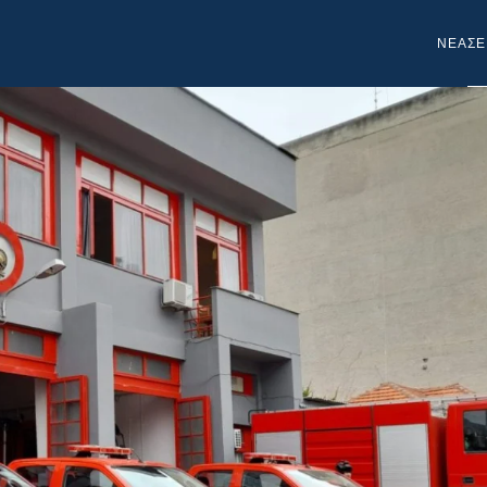
NEA
ΣΕ