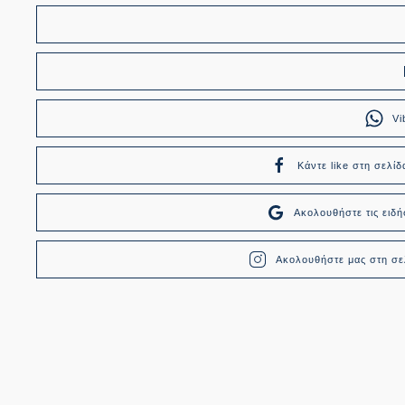
Vi
Κάντε like στη σελίδ
Ακολουθήστε τις ει
Ακολουθήστε μας στη σελ