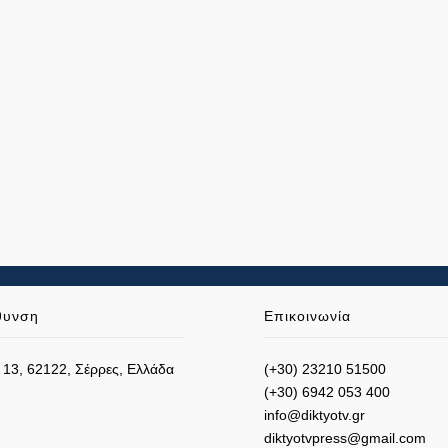
θυνση
Επικοινωνία
 13, 62122, Σέρρες, Ελλάδα
(+30) 23210 51500
(+30) 6942 053 400
info@diktyotv.gr
diktyotvpress@gmail.com