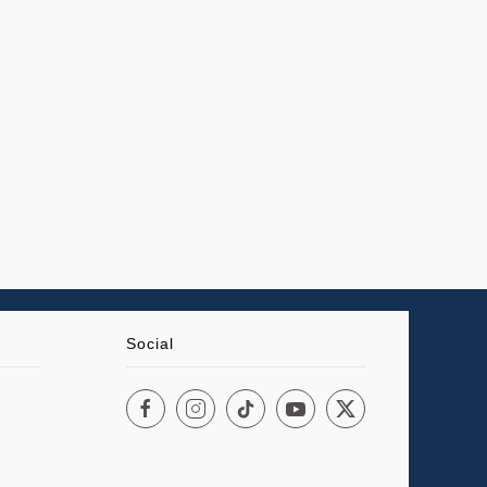
Social