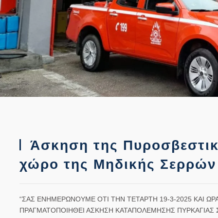
Άσκηση της Πυροσβεστικ
χώρο της Μηδικής Σερρών
“ΣΑΣ ΕΝΗΜΕΡΩΝΟΥΜΕ ΟΤΙ ΤΗΝ ΤΕΤΑΡΤΗ 19-3-2025 ΚΑΙ ΩΡΑ
ΠΡΑΓΜΑΤΟΠΟΙΗΘΕΙ ΑΣΚΗΣΗ ΚΑΤΑΠΟΛΕΜΗΣΗΣ ΠΥΡΚΑΓΙΑΣ Σ