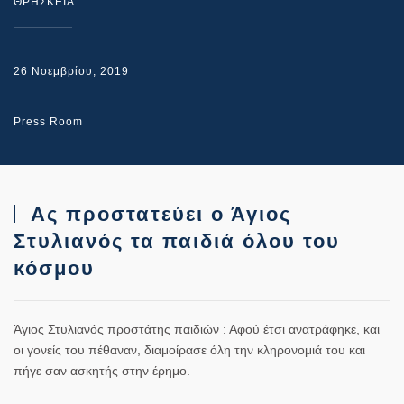
ΘΡΗΣΚΕΙΑ
26 Νοεμβρίου, 2019
Press Room
Ας προστατεύει ο Άγιος
Στυλιανός τα παιδιά όλου του
κόσμου
Άγιος Στυλιανός
προστάτης παιδιών : Αφού έτσι ανατράφηκε, και
οι γονείς του πέθαναν, διαμοίρασε όλη την κληρονομιά του και
πήγε σαν ασκητής στην έρημο.