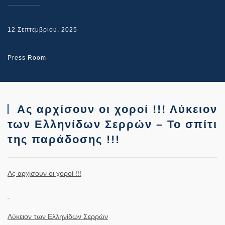
12 Σεπτεμβρίου, 2025
Press Room
Ας αρχίσουν οι χοροί !!! Λύκειον
των Ελληνίδων Σερρών – Το σπίτι
της παράδοσης !!!
Ας αρχίσουν οι χοροί !!!
Λύκειον των Ελληνίδων Σερρών