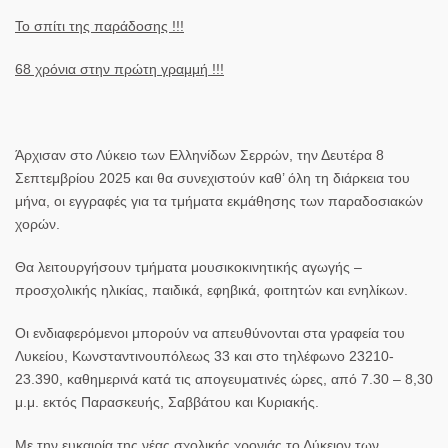
Το σπίτι της παράδοσης !!!
68 χρόνια στην πρώτη γραμμή !!!
Άρχισαν στο Λύκειο των Ελληνίδων Σερρών, την Δευτέρα 8
Σεπτεμβρίου 2025 και θα συνεχιστούν καθ’ όλη τη διάρκεια του
μήνα, οι εγγραφές για τα τμήματα εκμάθησης των παραδοσιακών
χορών.
Θα λειτουργήσουν τμήματα μουσικοκινητικής αγωγής –
προσχολικής ηλικίας, παιδικά, εφηβικά, φοιτητών και ενηλίκων.
Οι ενδιαφερόμενοι μπορούν να απευθύνονται στα γραφεία του
Λυκείου, Κωνσταντινουπόλεως 33 και στο τηλέφωνο 23210-
23.390, καθημερινά κατά τις απογευματινές ώρες, από 7.30 – 8,30
μ.μ. εκτός Παρασκευής, Σαββάτου και Κυριακής.
Με την ευκαιρία της νέας σχολικής χρονιάς το Λύκειον των