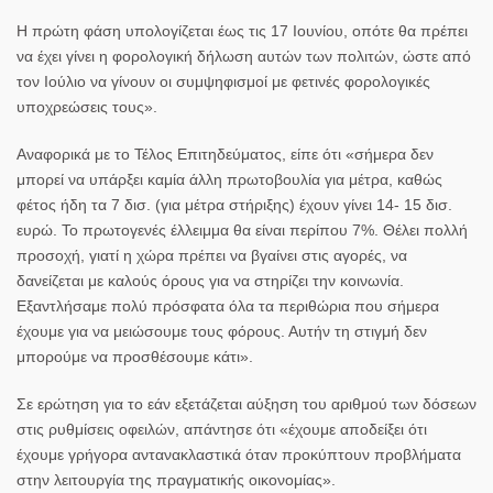
Η πρώτη φάση υπολογίζεται έως τις 17 Ιουνίου, οπότε θα πρέπει
να έχει γίνει η φορολογική δήλωση αυτών των πολιτών, ώστε από
τον Ιούλιο να γίνουν οι συμψηφισμοί με φετινές φορολογικές
υποχρεώσεις τους».
Αναφορικά με το
Τέλος Επιτηδεύματος
, είπε ότι «σήμερα δεν
μπορεί να υπάρξει καμία άλλη πρωτοβουλία για μέτρα, καθώς
φέτος ήδη τα 7 δισ. (για μέτρα στήριξης) έχουν γίνει 14- 15 δισ.
ευρώ. Το πρωτογενές έλλειμμα θα είναι περίπου 7%. Θέλει πολλή
προσοχή, γιατί η χώρα πρέπει να βγαίνει στις αγορές, να
δανείζεται με καλούς όρους για να στηρίζει την κοινωνία.
Εξαντλήσαμε πολύ πρόσφατα όλα τα περιθώρια που σήμερα
έχουμε για να μειώσουμε τους φόρους. Αυτήν τη στιγμή δεν
μπορούμε να προσθέσουμε κάτι».
Σε ερώτηση για το εάν εξετάζεται αύξηση του αριθμού των δόσεων
στις ρυθμίσεις οφειλών, απάντησε ότι «έχουμε αποδείξει ότι
έχουμε γρήγορα αντανακλαστικά όταν προκύπτουν προβλήματα
στην λειτουργία της πραγματικής οικονομίας».