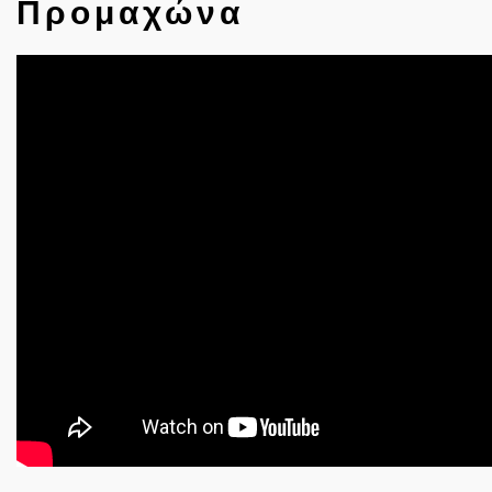
Προμαχώνα