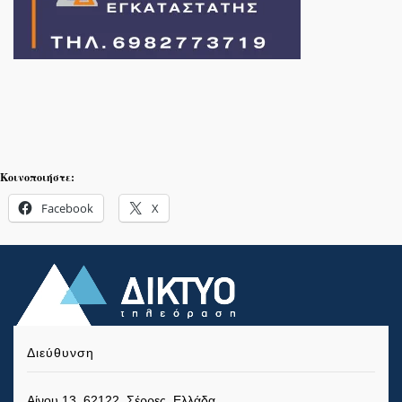
Κοινοποιήστε:
Facebook
X
Διεύθυνση
Αίνου 13, 62122, Σέρρες, Ελλάδα