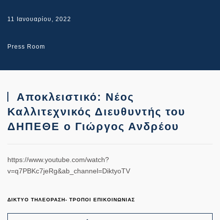
11 Ιανουαρίου, 2022
Press Room
Αποκλειστικό: Νέος
Καλλιτεχνικός Διευθυντής του
ΔΗΠΕΘΕ ο Γιώργος Ανδρέου
https://www.youtube.com/watch?
v=q7PBKc7jeRg&ab_channel=DiktyoTV
ΔΙΚΤΥΟ ΤΗΛΕΟΡΑΣΗ- ΤΡΟΠΟΙ ΕΠΙΚΟΙΝΩΝΙΑΣ