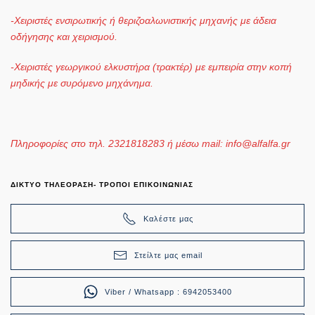
-Χειριστές ενσιρωτικής ή θεριζοαλωνιστικής μηχανής με άδεια
οδήγησης και χειρισμού.
-Χειριστές γεωργικού ελκυστήρα (τρακτέρ) με εμπειρία στην κοπή
μηδικής με συρόμενο μηχάνημα.
Πληροφορίες στο τηλ. 2321818283 ή μέσω mail:
info@alfalfa.gr
ΔΙΚΤΥΟ ΤΗΛΕΟΡΑΣΗ- ΤΡΟΠΟΙ ΕΠΙΚΟΙΝΩΝΙΑΣ
Καλέστε μας
Στείλτε μας email
Viber / Whatsapp : 6942053400