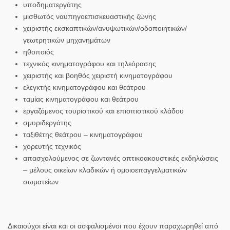
υποδηματεργάτης
μισθωτός ναυπηγοεπισκευαστικής ζώνης
χειριστής εκσκαπτικών/ανυψωτικών/οδοποιητικών/
γεωτρητικών μηχανημάτων
ηθοποιός
τεχνικός κινηματογράφου και τηλεόρασης
χειριστής και βοηθός χειριστή κινηματογράφου
ελεγκτής κινηματογράφου και θεάτρου
ταμίας κινηματογράφου και θεάτρου
εργαζόμενος τουριστικού και επισιτιστικού κλάδου
σμυριδεργάτης
ταξιθέτης θεάτρου – κινηματογράφου
χορευτής τεχνικός
απασχολούμενος σε ζωντανές οπτικοακουστικές εκδηλώσεις
– μέλους οικείων κλαδικών ή ομοιοεπαγγελματικών
σωματείων
Δικαιούχοι είναι και οι ασφαλισμένοι που έχουν παραχωρηθεί από