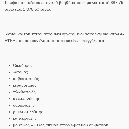
Το ύψος του ειδικού εποχικού βοηθήματος κυμαίνεται από 687,75
ευρώ έως 1.375,50 ευρώ.
Δικαιούχοι του επιδόματος είναι εργαζόμενοι ασφαλισμένοι στον e-
ΕΦΚΑ που ασκούν ένα από τα παρακάτω επαγγέλματα:
Οικοδόμος
λατόμος
ασβεστοποιός
κεραμοποιός
πλινθοποιός
αγγειοπλάστης
δασεργάτης
ρητινοσυλλέκτης
καπνεργάτης
μουσικός – μέλος οικείου επαγγελματικού σωματείου