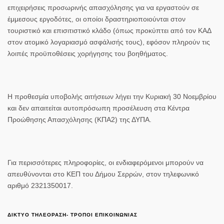
επιχειρήσεις προσωρινής απασχόλησης για να εργαστούν σε
έμμεσους εργοδότες, οι οποίοι δραστηριοποιούνται στον
τουριστικό και επισιτιστικό κλάδο (όπως προκύπτει από τον ΚΑΔ
στον ατομικό λογαριασμό ασφάλισής τους), εφόσον πληρούν τις
λοιπές προϋποθέσεις χορήγησης του βοηθήματος.
Η προθεσμία υποβολής αιτήσεων λήγει την Κυριακή 30 Νοεμβρίου
και δεν απαιτείται αυτοπρόσωπη προσέλευση στα Κέντρα
Προώθησης Απασχόλησης (ΚΠΑ2) της ΔΥΠΑ.
Για περισσότερες πληροφορίες, οι ενδιαφερόμενοι μπορούν να
απευθύνονται στο ΚΕΠ του Δήμου Σερρών, στον τηλεφωνικό
αριθμό 2321350017.
ΔΙΚΤΥΟ ΤΗΛΕΟΡΑΣΗ- ΤΡΟΠΟΙ ΕΠΙΚΟΙΝΩΝΙΑΣ