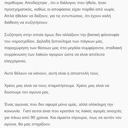
περιθώρια. Αποδείχτηκε , ότι ο διάλογος που ήθελε, ήταν
προσχηματικός, καθώς οι αποφάσεις είχαν παρθεί από νωρίς.
Απλά ήθελαν να δείξουν, για τις εντυπώσεις, ότι έχουν καλή
διάθεση να συζητήσουν.
Συζήτηση στην οποία όμως δεν αλλάζουν την βασική φιλοσοφία
του νομοσχεδίου. Δηλαδή ξεπούλημα των πάγκων μας,
παραχώρηση των θέσεων μας στα μεγάλα συμφέροντα, σταδιακή
συρρίκνωση των λαϊκών αγορών ώστε να είναι απόλυτα
ελεγχόμενες.
Αυτό θέλουν να κάνουν, αυτή είναι η αποστολή τους.
Χρέος μας είναι να τους σταματήσουμε. Χρέος μας είναι να
δώσουμε τον αγώνα μας.
Ένας αγώνας που δεν αφορά μόνο εμάς, αλλά ολόκληρη την
κοινωνία. Γιατί αυτοί είναι που κρατάνε τις λαϊκές αγορές ανοιχτές
για πάνω από 90 χρόνια. Και είμαστε σίγουροι, πως σε αυτόν τον
αγώνα, θα μας στηρίξουν.