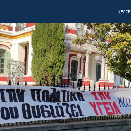
NEA
ΣΕ