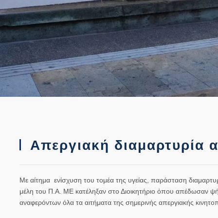
Απεργιακή διαμαρτυρία α
Με αίτημα ενίσχυση του τομέα της υγείας, παράσταση διαμαρτυ
μέλη του Π.Α. ΜΕ κατέληξαν στο Διοικητήριο όπου απέδωσαν ψ
αναφερόντων όλα τα αιτήματα της σημερινής απεργιακής κινητο