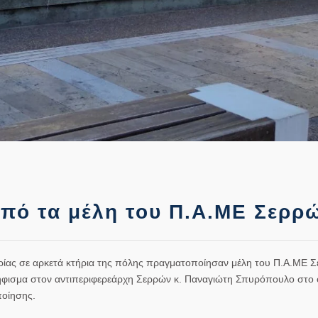
πό τα μέλη του Π.Α.ΜΕ Σερρ
ρίας σε αρκετά κτήρια της πόλης πραγματοποίησαν μέλη του Π.Α.ΜΕ Σ
ήφισμα στον αντιπεριφερεάρχη Σερρών κ. Παναγιώτη Σπυρόπουλο στο 
ποίησης.