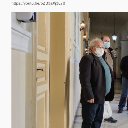
https://youtu.be/bZB3aXj3L78