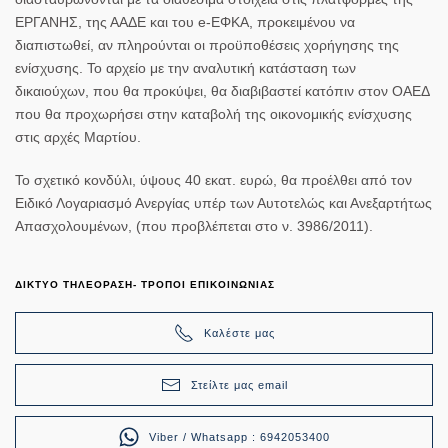
ΕΡΓΑΝΗΣ, της ΑΑΔΕ και του e-ΕΦΚΑ, προκειμένου να
διαπιστωθεί, αν πληρούνται οι προϋποθέσεις χορήγησης της
ενίσχυσης. Το αρχείο με την αναλυτική κατάσταση των
δικαιούχων, που θα προκύψει, θα διαβιβαστεί κατόπιν στον ΟΑΕΔ
που θα προχωρήσει στην καταβολή της οικονομικής ενίσχυσης
στις αρχές Μαρτίου.
Το σχετικό κονδύλι, ύψους 40 εκατ. ευρώ, θα προέλθει από τον
Ειδικό Λογαριασμό Ανεργίας υπέρ των Αυτοτελώς και Ανεξαρτήτως
Απασχολουμένων, (που προβλέπεται στο ν. 3986/2011).
ΔΙΚΤΥΟ ΤΗΛΕΟΡΑΣΗ- ΤΡΟΠΟΙ ΕΠΙΚΟΙΝΩΝΙΑΣ
Καλέστε μας
Στείλτε μας email
Viber / Whatsapp : 6942053400