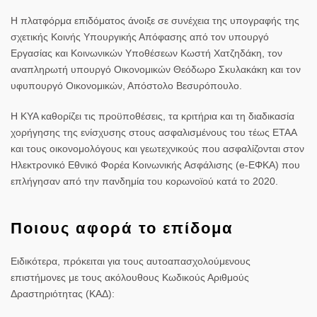
Η πλατφόρμα επιδόματος άνοιξε σε συνέχεια της υπογραφής της
σχετικής Κοινής Υπουργικής Απόφασης από τον υπουργό
Εργασίας και Κοινωνικών Υποθέσεων Κωστή Χατζηδάκη, τον
αναπληρωτή υπουργό Οικονομικών Θεόδωρο Σκυλακάκη και τον
υφυπουργό Οικονομικών, Απόστολο Βεσυρόπουλο.
Η ΚΥΑ καθορίζει τις προϋποθέσεις, τα κριτήρια και τη διαδικασία
χορήγησης της ενίσχυσης στους ασφαλισμένους του τέως ΕΤΑΑ
και τους οικονομολόγους και γεωτεχνικούς που ασφαλίζονται στον
Ηλεκτρονικό Εθνικό Φορέα Κοινωνικής Ασφάλισης (e-EΦKA) που
επλήγησαν από την πανδημία του κορωνοϊού κατά το 2020.
Ποιους αφορά το επίδομα
Ειδικότερα, πρόκειται για τους αυτοαπασχολούμενους
επιστήμονες με τους ακόλουθους Κωδικούς Αριθμούς
Δραστηριότητας (ΚΑΔ):