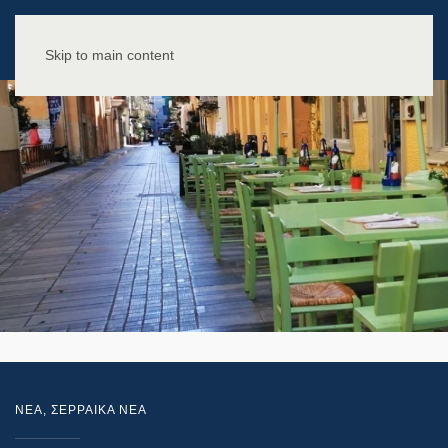
Skip to main content
NEA
,
ΣΕΡΡΑΙΚΑ ΝΕΑ