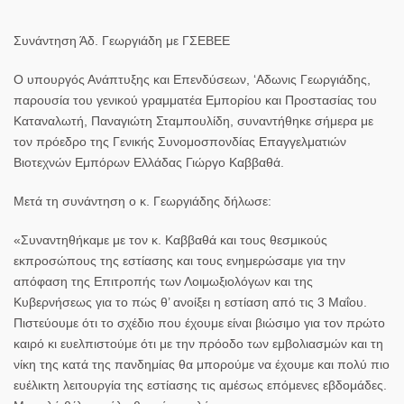
Συνάντηση Άδ. Γεωργιάδη με ΓΣΕΒΕΕ
Ο υπουργός Ανάπτυξης και Επενδύσεων, ‘Αδωνις Γεωργιάδης,
παρουσία του γενικού γραμματέα Εμπορίου και Προστασίας του
Καταναλωτή, Παναγιώτη Σταμπουλίδη, συναντήθηκε σήμερα με
τον πρόεδρο της Γενικής Συνομοσπονδίας Επαγγελματιών
Βιοτεχνών Εμπόρων Ελλάδας Γιώργο Καββαθά.
Μετά τη συνάντηση ο κ. Γεωργιάδης δήλωσε:
«Συναντηθήκαμε με τον κ. Καββαθά και τους θεσμικούς
εκπροσώπους της εστίασης και τους ενημερώσαμε για την
απόφαση της Επιτροπής των Λοιμωξιολόγων και της
Κυβερνήσεως για το πώς θ’ ανοίξει η εστίαση από τις 3 Μαΐου.
Πιστεύουμε ότι το σχέδιο που έχουμε είναι βιώσιμο για τον πρώτο
καιρό κι ευελπιστούμε ότι με την πρόοδο των εμβολιασμών και τη
νίκη της κατά της πανδημίας θα μπορούμε να έχουμε και πολύ πιο
ευέλικτη λειτουργία της εστίασης τις αμέσως επόμενες εβδομάδες.