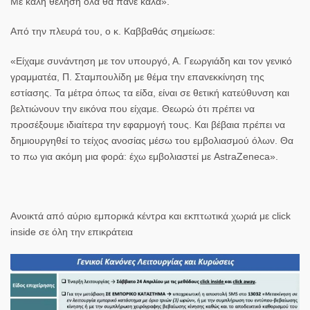
Με καλή θέληση όλα θα πάνε καλά».
Από την πλευρά του, ο κ. Καββαθάς σημείωσε:
«Είχαμε συνάντηση με τον υπουργό, Α. Γεωργιάδη και τον γενικό
γραμματέα, Π. Σταμπουλίδη με θέμα την επανεκκίνηση της
εστίασης. Τα μέτρα όπως τα είδα, είναι σε θετική κατεύθυνση και
βελτιώνουν την εικόνα που είχαμε. Θεωρώ ότι πρέπει να
προσέξουμε ιδιαίτερα την εφαρμογή τους. Και βέβαια πρέπει να
δημιουργηθεί το τείχος ανοσίας μέσω του εμβολιασμού όλων. Θα
το πω για ακόμη μια φορά: έχω εμβολιαστεί με AstraZeneca».
Ανοικτά από αύριο εμπορικά κέντρα και εκπτωτικά χωριά με click
inside σε όλη την επικράτεια