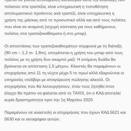
πελατών στα τραπέζια, είναι υποχρεωτική η τοποθέτηση
απολυμαντικού προϊόντος ανά τραπέζι, είναι υποχρεωτική η
χρήση της μάσκας από το προσωπικό αλλά και από τους πελάτες
που είναι σε αναμονή (ισχυρή σύσταση για τους καθήμενους
πελάτες στα τραπεζοκαθίσματα ή στο μπαρ).
Οι αποστάσεις των τραπεζοκαθισμάτων σύμφωνα με τη διάταξη
(90 cm – 1,2 m- 1,8m), επιτρέπεται η χρήση του μπαρ από τους
πελάτες με τη χρήση δυο σκαμπό μαζί. Η επόμενη δυάδα θα
βρίσκεται σε απόσταση 1,5 μέτρου. Κλειστές θα παραμένουν οι
επιχειρήσεις από 11 τη νύχτα μέχρι 5 το πρωί αλλά εξαιρούνται οι
υπηρεσίες ντελίβερι με απαγόρευση πώλησης αλκοόλ. Οι
επιχειρήσεις που θα λειτουργήσουν, όταν τους ζητηθεί στον
έλεγχο θα πρέπει να φαίνεται από το TAXIS, ότι ο ΚΑΔ αποτελεί
κυρία δραστηριότητα πριν την 1η Μαρτίου 2020.
Παραμένουν σε αναστολή οι επιχειρήσεις που έχουν ΚΑΔ 5621 και
5630 και οι οκταψήφιοι αυτών.