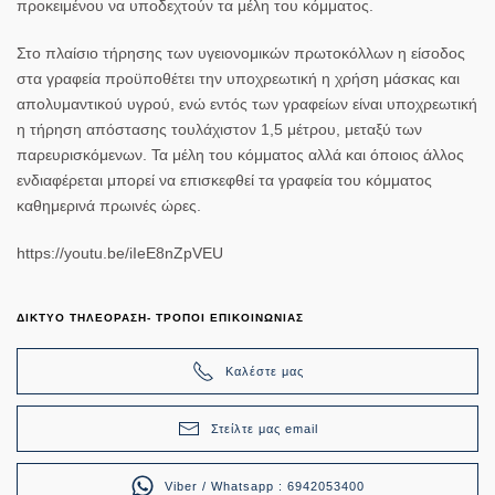
προκειμένου να υποδεχτούν τα μέλη του κόμματος.
Στο πλαίσιο τήρησης των υγειονομικών πρωτοκόλλων η είσοδος
στα γραφεία προϋποθέτει την υποχρεωτική η χρήση μάσκας και
απολυμαντικού υγρού, ενώ εντός των γραφείων είναι υποχρεωτική
η τήρηση απόστασης τουλάχιστον 1,5 μέτρου, μεταξύ των
παρευρισκόμενων. Τα μέλη του κόμματος αλλά και όποιος άλλος
ενδιαφέρεται μπορεί να επισκεφθεί τα γραφεία του κόμματος
καθημερινά πρωινές ώρες.
https://youtu.be/iIeE8nZpVEU
ΔΙΚΤΥΟ ΤΗΛΕΟΡΑΣΗ- ΤΡΟΠΟΙ ΕΠΙΚΟΙΝΩΝΙΑΣ
Καλέστε μας
Στείλτε μας email
Viber / Whatsapp : 6942053400