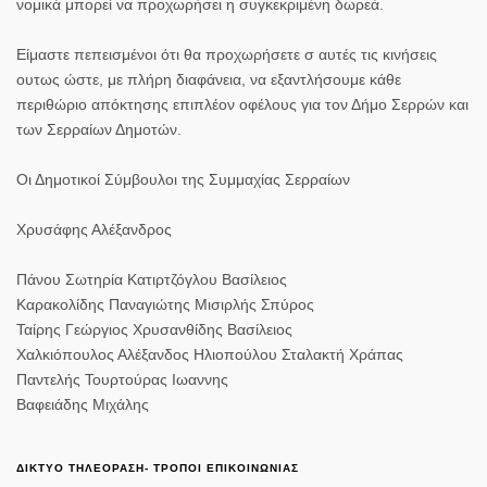
νομικά μπορεί να προχωρήσει η συγκεκριμένη δωρεά.
Είμαστε πεπεισμένοι ότι θα προχωρήσετε σ αυτές τις κινήσεις
ουτως ώστε, με πλήρη διαφάνεια, να εξαντλήσουμε κάθε
περιθώριο απόκτησης επιπλέον οφέλους για τον Δήμο Σερρών και
των Σερραίων Δημοτών.
Οι Δημοτικοί Σύμβουλοι της Συμμαχίας Σερραίων
Χρυσάφης Αλέξανδρος
Πάνου Σωτηρία Κατιρτζόγλου Βασίλειος
Καρακολίδης Παναγιώτης Μισιρλής Σπύρος
Ταίρης Γεώργιος Χρυσανθίδης Βασίλειος
Χαλκιόπουλος Αλέξανδος Ηλιοπούλου Σταλακτή Χράπας
Παντελής Τουρτούρας Ιωαννης
Βαφειάδης Μιχάλης
ΔΙΚΤΥΟ ΤΗΛΕΟΡΑΣΗ- ΤΡΟΠΟΙ ΕΠΙΚΟΙΝΩΝΙΑΣ