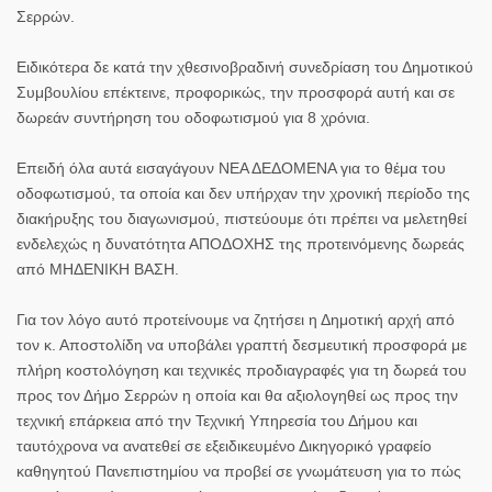
Σερρών.
Ειδικότερα δε κατά την χθεσινοβραδινή συνεδρίαση του Δημοτικού
Συμβουλίου επέκτεινε, προφορικώς, την προσφορά αυτή και σε
δωρεάν συντήρηση του οδοφωτισμού για 8 χρόνια.
Επειδή όλα αυτά εισαγάγουν ΝΕΑ ΔΕΔΟΜΕΝΑ για το θέμα του
οδοφωτισμού, τα οποία και δεν υπήρχαν την χρονική περίοδο της
διακήρυξης του διαγωνισμού, πιστεύουμε ότι πρέπει να μελετηθεί
ενδελεχώς η δυνατότητα ΑΠΟΔΟΧΗΣ της προτεινόμενης δωρεάς
από ΜΗΔΕΝΙΚΗ ΒΑΣΗ.
Για τον λόγο αυτό προτείνουμε να ζητήσει η Δημοτική αρχή από
τον κ. Αποστολίδη να υποβάλει γραπτή δεσμευτική προσφορά με
πλήρη κοστολόγηση και τεχνικές προδιαγραφές για τη δωρεά του
προς τον Δήμο Σερρών η οποία και θα αξιολογηθεί ως προς την
τεχνική επάρκεια από την Τεχνική Υπηρεσία του Δήμου και
ταυτόχρονα να ανατεθεί σε εξειδικευμένο Δικηγορικό γραφείο
καθηγητού Πανεπιστημίου να προβεί σε γνωμάτευση για το πώς