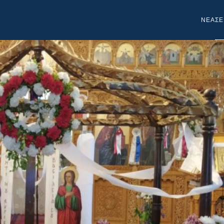
NEA
ΣΕ