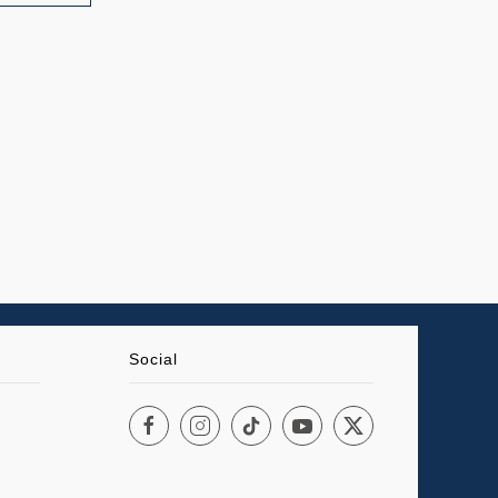
Social