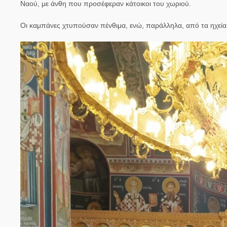
Ναού, με άνθη που προσέφεραν κάτοικοι του χωριού.
Οι καμπάνες χτυπούσαν πένθιμα, ενώ, παράλληλα, από τα ηχεία