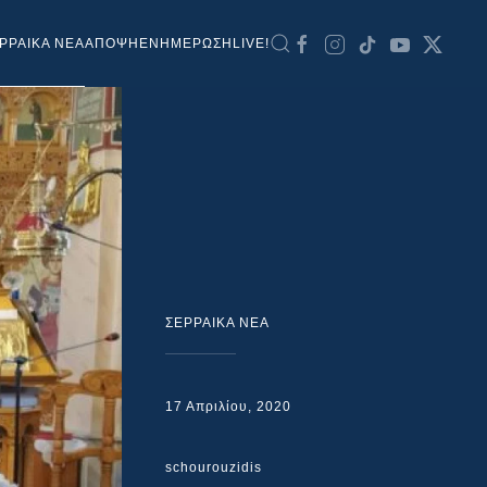
ΡΡΑΙΚΑ ΝΕΑ
ΑΠΟΨΗ
ΕΝΗΜΕΡΩΣΗ
LIVE!
ΣΕΡΡΑΙΚΑ ΝΕΑ
17 Απριλίου, 2020
schourouzidis