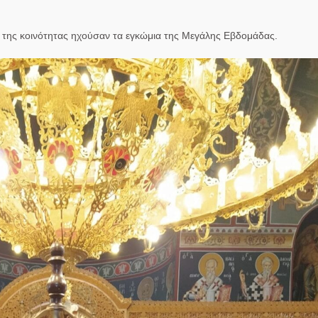
 της κοινότητας ηχούσαν τα εγκώμια της Μεγάλης Εβδομάδας.