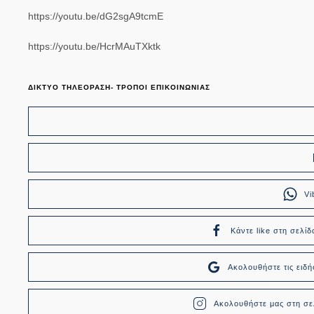
https://youtu.be/dG2sgA9tcmE
https://youtu.be/HcrMAuTXktk
ΔΙΚΤΥΟ ΤΗΛΕΟΡΑΣΗ- ΤΡΟΠΟΙ ΕΠΙΚΟΙΝΩΝΙΑΣ
Vi
Κάντε like στη σελίδ
Ακολουθήστε τις ει
Ακολουθήστε μας στη σελ