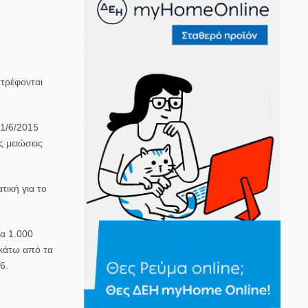
στρέφονται
11/6/2015
ς μειώσεις
τική για το
τα 1.000
 κάτω από τα
6.