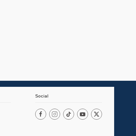
Social