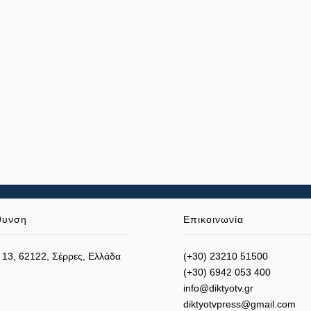
θυνση
Επικοινωνία
 13, 62122, Σέρρες, Ελλάδα
(+30) 23210 51500
(+30) 6942 053 400
info@diktyotv.gr
diktyotvpress@gmail.com