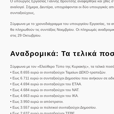
Ο υπουργός Εργασίας Γιάννης Βρούτσης αναφέρθηκε και χθες στα
αναλογεί. Σήμερα, Δευτέρα, υπογράφονται οι δύο υπουργικές α
συνταξιούχους,
Σύμφωνα με το χρονοδιάγραμμα του υπουργείου Εργασίας, τα αν
θα πληρωθούν τις συντάξεις Νοεμβρίου. Οι πληρωμές αναδρομικ
στις
29 Οκτωβρίου
.
Αναδρομικά: Τα τελικά πο
Σύμφωνα με τον «Ελεύθερο Τύπο της Κυριακής», τα τελικά ποσά 
• Εως 8.655 ευρώ οι συνταξιούχοι Ταμείων ΔΕΚΟ-τραπεζών.
• Εως 6.711 ευρώ οι συνταξιούχοι Δημοσίου που ανήκουν σε ειδικ
• Εως 4.694 ευρώ οι συνταξιούχοι του ΕΤΑΑ.
• Εως 4.684 ευρώ οι συνταξιούχοι του ΝΑΤ.
• Εως 4.663 ευρώ οι συνταξιούχοι του ΙΚΑ.
• Εως 3.950 ευρώ οι απόστρατοι.
• Εως 3.557 ευρώ οι πολιτικοί συνταξιούχοι Δημοσίου.
• Εως 2.637 ευρώ οι συνταξιούχοι ΤΕΒΕ.