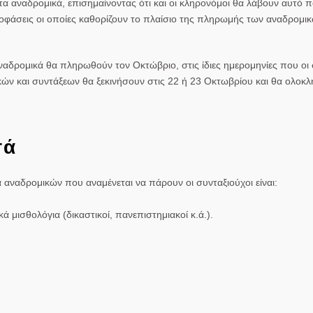
 αναδρομικά, επισημαίνοντας ότι και οι κληρονόμοι θα λάβουν αυτό 
ποφάσεις οι οποίες καθορίζουν το πλαίσιο της πληρωμής των αναδρομι
αδρομικά θα πληρωθούν τον Οκτώβριο, στις ίδιες ημερομηνίες που οι 
ών και συντάξεων θα ξεκινήσουν στις
22 ή 23 Οκτωβρίου
και θα ολοκ
σά
αναδρομικών που αναμένεται να πάρουν οι συνταξιούχοι είναι:
ά μισθολόγια (δικαστικοί, πανεπιστημιακοί κ.ά.).