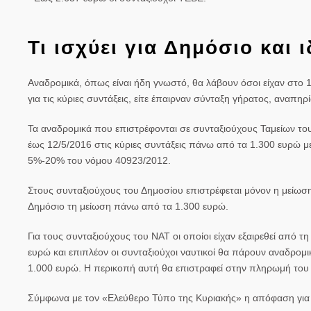
Τι ισχύει για Δημόσιο και 
Αναδρομικά, όπως είναι ήδη γνωστό, θα λάβουν όσοι είχαν στο 
για τις κύριες συντάξεις, είτε έπαιρναν σύνταξη γήρατος, αναπηρ
Τα αναδρομικά που επιστρέφονται σε συνταξιούχους Ταμείων του 
έως 12/5/2016 στις κύριες συντάξεις πάνω από τα 1.300 ευρώ μ
5%-20% του νόμου 40923/2012.
Στους συνταξιούχους του Δημοσίου επιστρέφεται μόνον η μείωση 
Δημόσιο τη μείωση πάνω από τα 1.300 ευρώ.
Για τους συνταξιούχους του ΝΑΤ οι οποίοι είχαν εξαιρεθεί από
ευρώ και επιπλέον οι συνταξιούχοι ναυτικοί θα πάρουν αναδρομ
1.000 ευρώ. Η περικοπή αυτή θα επιστραφεί στην πληρωμή του 
Σύμφωνα με τον «Ελεύθερο Τύπο της Κυριακής» η απόφαση για τ