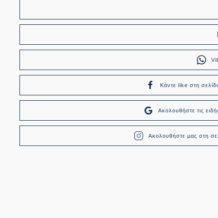
Vi
Κάντε like στη σελίδ
Ακολουθήστε τις ει
Ακολουθήστε μας στη σελ