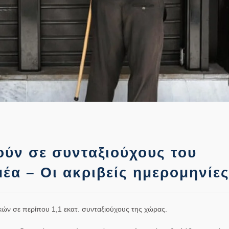
ύν σε συνταξιούχους του
μέα – Οι ακριβείς ημερομηνίε
ικών σε περίπου 1,1 εκατ. συνταξιούχους της χώρας.