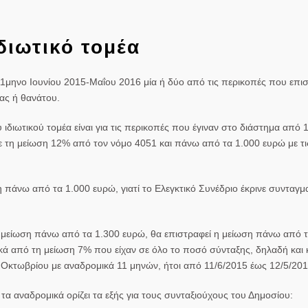
ιδιωτικό τομέα
11μηνο Ιουνίου 2015-Μαΐου 2016 μία ή δύο από τις περικοπές που επι
ίας ή θανάτου.
ιδιωτικού τομέα είναι για τις περικοπές που έγιναν στο διάστημα από 
ε τη μείωση 12% από τον νόμο 4051 και πάνω από τα 1.000 ευρώ με τι
πάνω από τα 1.000 ευρώ, γιατί το Ελεγκτικό Συνέδριο έκρινε συνταγμα
 τη μείωση πάνω από τα 1.300 ευρώ, θα επιστραφεί η μείωση πάνω από 
ικά από τη μείωση 7% που είχαν σε όλο το ποσό σύνταξης, δηλαδή και
Οκτωβρίου με αναδρομικά 11 μηνών, ήτοι από 11/6/2015 έως 12/5/201
α αναδρομικά ορίζει τα εξής για τους
συνταξιούχους του Δημοσίου
: