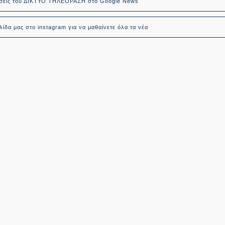
δήσεις του ΔΙΚΤΥΟ ΤΗΛΕΟΡΑΣΗ στο Google News
ίδα μας στο instagram για να μαθαίνετε όλα τα νέα