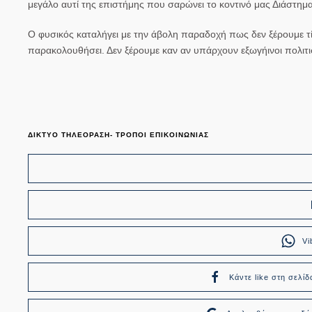
μεγάλο αυτί της επιστήμης που σαρώνει το κοντινό μας Διάστημ
Ο φυσικός
καταλήγει με την άβολη παραδοχή
πως δεν ξέρουμε τί
παρακολουθήσει. Δεν ξέρουμε καν αν υπάρχουν εξωγήινοι πολιτι
ΔΙΚΤΥΟ ΤΗΛΕΟΡΑΣΗ- ΤΡΟΠΟΙ ΕΠΙΚΟΙΝΩΝΙΑΣ
Vi
Κάντε like στη σελίδ