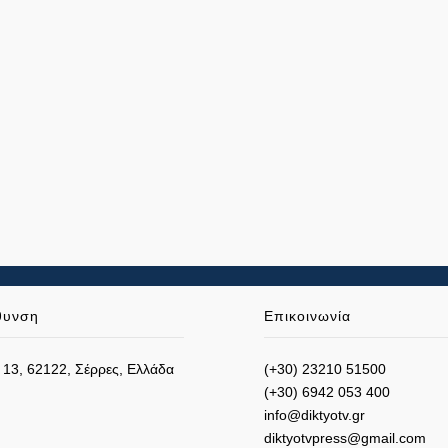
θυνση
Επικοινωνία
 13, 62122, Σέρρες, Ελλάδα
(+30) 23210 51500
(+30) 6942 053 400
info@diktyotv.gr
diktyotvpress@gmail.com