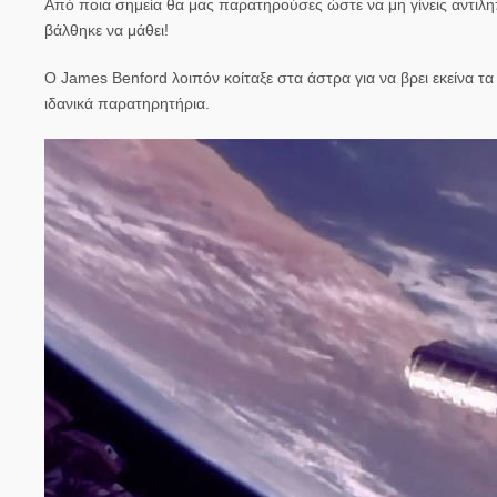
Από ποια σημεία θα μας παρατηρούσες ώστε να μη γίνεις αντιλη
βάλθηκε να μάθει!
Ο James Benford λοιπόν κοίταξε στα άστρα για να βρει εκείνα τα
ιδανικά παρατηρητήρια.