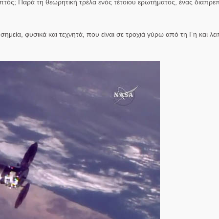
πτός; Παρά τη θεωρητική τρέλα ενός τέτοιου ερωτήματος, ένας διαπρε
 σημεία, φυσικά και τεχνητά, που είναι σε τροχιά γύρω από τη Γη και λ