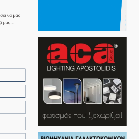
ήσει να μας
ζί μας…