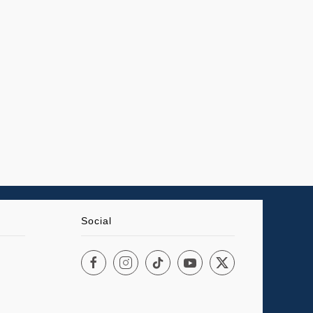
Social