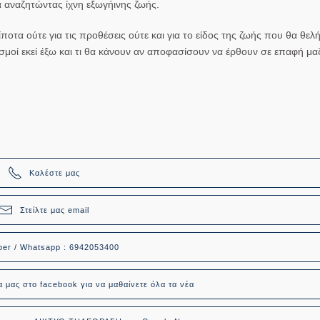
α αναζητώντας ίχνη εξωγήινης ζωής.
ποτα ούτε για τις προθέσεις ούτε και για το είδος της ζωής που θα θελ
σμοί εκεί έξω και τι θα κάνουν αν αποφασίσουν να έρθουν σε επαφή μα
Καλέστε μας
Στείλτε μας email
ber / Whatsapp : 6942053400
α μας στο facebook για να μαθαίνετε όλα τα νέα