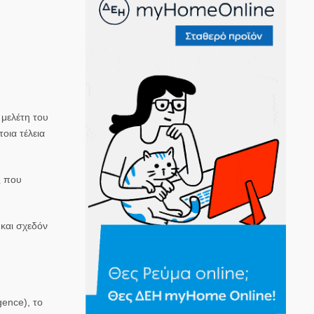
 μελέτη του
οια τέλεια
ς που
 και σχεδόν
igence), το