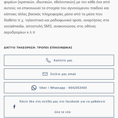
φορέων (κρατικών, ιδιωτικών, εθελοντικών) με τον κάθε ένα από
αυτούς να επικοινωνεί τα στοιχεία του αγνοούμενου παιδιού και
κάποιες άλλες βασικές πληροφορίες μέσα από τα μέσα που
διαθέτει π.χ. τηλεοπτικά και ραδιοφωνικά spots, αναρτήσεις στα
socialmedia, αποστολή SMS, ανακοινώσεις στις οθόνες
αεροδρομίων κ.λ.π
ΔΙΚΤΥΟ ΤΗΛΕΟΡΑΣΗ- ΤΡΟΠΟΙ ΕΠΙΚΟΙΝΩΝΙΑΣ
Καλέστε μας
Στείλτε μας email
Viber / Whatsapp : 6942053400
Κάντε like στη σελίδα μας στο facebook για να μαθαίνετε
όλα τα νέα