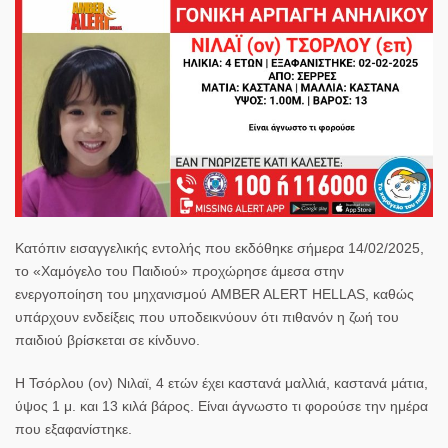
Κατόπιν εισαγγελικής εντολής που εκδόθηκε σήμερα 14/02/2025,
το «Χαμόγελο του Παιδιού» προχώρησε άμεσα στην
ενεργοποίηση του μηχανισμού AMBER ALERT HELLAS, καθώς
υπάρχουν ενδείξεις που υποδεικνύουν ότι πιθανόν η ζωή του
παιδιού βρίσκεται σε κίνδυνο.
Η Τσόρλου (ον) Νιλαϊ, 4 ετών έχει καστανά μαλλιά, καστανά μάτια,
ύψος 1 μ. και 13 κιλά βάρος. Είναι άγνωστο τι φορούσε την ημέρα
που εξαφανίστηκε.