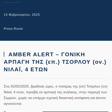
14 Φεβρουαρίου, 2025
Press Room
AMBER ALERT – ΓΟΝΙΚΗ
ΑΡΠΑΓΗ ΤΗΣ (επ.) ΤΣΟΡΛΟΥ (ον.)
ΝΙΛΑΪ, 4 EΤΩΝ
Στις 02/02/2025, βραδινές ώρες, ο πατέρας της (επ) Τσόρλου (ον)
Νιλαϊ, 4 ετών, προέβη σε αρπαγή της ανήλικης, στην περιοχή των
Σερρών, χωρίς να υπάρχει σχετική δικαστική απόφαση και έκτοτε
αγνοούνται.