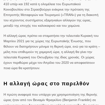
410 υπέρ και 192 κατά η ολομέλεια του Ευρωπαϊκού
Κοινοβουλίου στο Στρασβούργο ενέκρινε την πρόταση της
Επιτροπής Μεταφορών και Τουρισμού («TRAN») για τη διακοπή
του ισχύοντος συστήματος εξαμηνιαίων αλλαγών της ώρας,
μεταξύ της εποχής του καλοκαιριού και του χειμώνα.
H αλλαγή ώρας πρέπει να σταματήσει την τελευταία Κυριακή του
Μαρτίου 2021 για τις χώρες της Ευρωπαϊκής Ένωσης, που
θέλουν να διατηρήσουν μόνιμα τη θερινή ώρα, ενώ για τα κράτη –
μέλη που επιθυμούν τη χειμερινή ώρα, η αλλαγή θα γίνει την
τελευταία Κυριακή του Οκτωβρίου της ίδιας χρονιάς. Οι χώρες
έχουν περιθώριο μέχρι τον Απρίλιο του 2020 να αποφασίσουν
ποια ώρα θα κρατήσουν.
Η αλλαγή ώρας στο παρελθόν
Η πρώτη αναφορά που υπάρχει για χρησιμοποίηση της θερινής
ώρας ήταν από τον Βενιαμίν Φραγκλίνο (Benjamin Franklin) σε