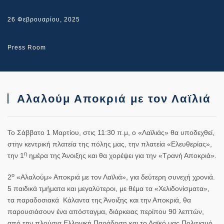
26 Φεβρουαρίου, 2025
Press Room
Αλαλούμ Αποκριά με τον Λαϊλιά
Το Σάββατο 1 Μαρτίου, στις 11:30 π.μ, ο «Λαϊλιάς» θα υποδεχθεί,
στην κεντρική πλατεία της πόλης μας, την πλατεία «Ελευθερίας»,
η
την 1
ημέρα της Άνοιξης και θα χορέψει για την «Τρανή Αποκριά».
ο
2
«Αλαλούμ» Αποκριά με τον Λαϊλιά», για δεύτερη συνεχή χρονιά.
5 παιδικά τμήματα και μεγαλύτεροι, με θέμα τα «Χελιδονίσματα»,
τα παραδοσιακά Κάλαντα της Άνοιξης και την Αποκριά, θα
παρουσιάσουν ένα απόσταγμα, διάρκειας περίπου 90 λεπτών,
από την πλούσια Ελληνική Παράδοση και το Λαϊκό μας Πολιτισμό.