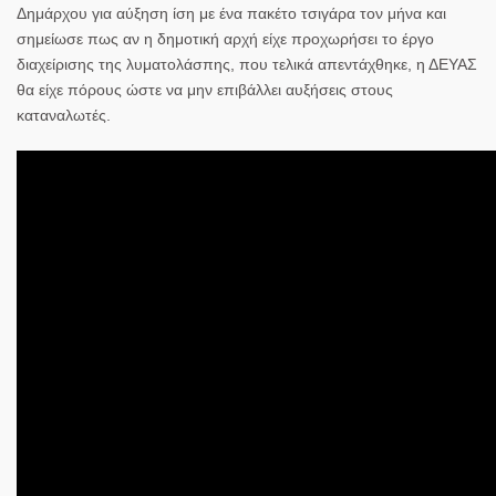
Δημάρχου για αύξηση ίση με ένα πακέτο τσιγάρα τον μήνα και
σημείωσε πως αν η δημοτική αρχή είχε προχωρήσει το έργο
διαχείρισης της λυματολάσπης, που τελικά απεντάχθηκε, η ΔΕΥΑΣ
θα είχε πόρους ώστε να μην επιβάλλει αυξήσεις στους
καταναλωτές.