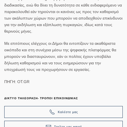
διαδικασίες, ενώ θα δίνει τη δυνατότητα σε κάθε ενδιαφερόμενο να
παρακολουθεί εάν τηρούνται οι κανόνες ως προς τον καθαρισμό
των ακάλυπτων χώρων που μπορούν να αποδειχθούν επικίνδυνοι
για την εκδήλωση και εξάπλωση πυρκαγιών, ιδίως κατά τους
θερινούς μήνες.
Με επιτόπιους ελέγχους οι Δήμοι θα εντοπίζουν τα ακαθάριστα
οικόπεδα και στη συνέχεια μέσω της ψηφιακής πλατφόρμας θα
μπορούν να διασταυρώνουν, εάν οι πολίτες έχουν υποβάλει
δήλωση καθαρισμού και να τους ενημερώσουν για την
υποχρέωσή τους να προχωρήσουν σε εργασίες.
ΠΗΓΗ: OT.GR
ΔΙΚΤΥΟ ΤΗΛΕΟΡΑΣΗ- ΤΡΟΠΟΙ ΕΠΙΚΟΙΝΩΝΙΑΣ
Καλέστε μας
Στείλτε μας email