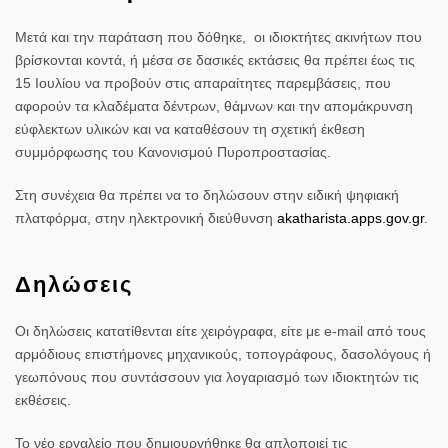
Μετά και την παράταση που δόθηκε, οι ιδιοκτήτες ακινήτων που
βρίσκονται κοντά, ή μέσα σε δασικές εκτάσεις θα πρέπει έως τις
15 Ιουλίου να προβούν στις απαραίτητες παρεμβάσεις, που
αφορούν τα κλαδέματα δέντρων, θάμνων και την απομάκρυνση
εύφλεκτων υλικών και να καταθέσουν τη σχετική έκθεση
συμμόρφωσης του Κανονισμού Πυροπροστασίας.
Στη συνέχεια θα πρέπει να το δηλώσουν στην ειδική ψηφιακή
πλατφόρμα, στην ηλεκτρονική διεύθυνση
akatharista.apps.gov.gr
.
Δηλώσεις
Οι δηλώσεις κατατίθενται είτε χειρόγραφα, είτε με e-mail από τους
αρμόδιους επιστήμονες μηχανικούς, τοπογράφους, δασολόγους ή
γεωπόνους που συντάσσουν για λογαριασμό των ιδιοκτητών τις
εκθέσεις.
Το νέο εργαλείο που δημιουργήθηκε θα απλοποιεί τις