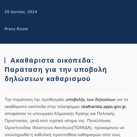
29 Ιουνίου, 2024
Press Room
Ακαθάριστα οικόπεδα:
Παράταση για την υποβολή
δηλώσεων καθαρισμού
Την παράταση της προθεσμίας
υποβολής των δηλώσεων
για τα
ακαθάριστα οικόπεδα στην πλατφόρμα a
katharista.apps.gov.gr,
αποφάσισε το υπουργείο Κλιματικής Κρίσης και Πολιτικής
Προστασίας, μετά από σχετικό αίτημα της Πανελλήνιας
Ομοσπονδίας Ιδιοκτητών Ακινήτων(ΠΟΜΙΔΑ), προκειμένου να
ολοκληρωθεί η καθολική προσπάθεια καθαρισμών από τους