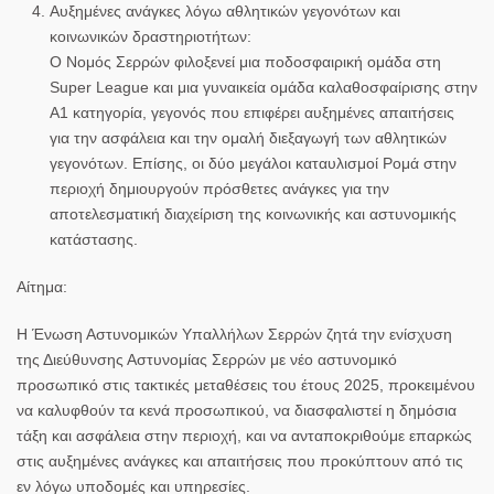
Αυξημένες ανάγκες λόγω αθλητικών γεγονότων και
κοινωνικών δραστηριοτήτων:
Ο Νομός Σερρών φιλοξενεί μια ποδοσφαιρική ομάδα στη
Super League και μια γυναικεία ομάδα καλαθοσφαίρισης στην
Α1 κατηγορία, γεγονός που επιφέρει αυξημένες απαιτήσεις
για την ασφάλεια και την ομαλή διεξαγωγή των αθλητικών
γεγονότων. Επίσης, οι δύο μεγάλοι καταυλισμοί Ρομά στην
περιοχή δημιουργούν πρόσθετες ανάγκες για την
αποτελεσματική διαχείριση της κοινωνικής και αστυνομικής
κατάστασης.
Αίτημα:
Η Ένωση Αστυνομικών Υπαλλήλων Σερρών ζητά την ενίσχυση
της Διεύθυνσης Αστυνομίας Σερρών με νέο αστυνομικό
προσωπικό στις τακτικές μεταθέσεις του έτους 2025, προκειμένου
να καλυφθούν τα κενά προσωπικού, να διασφαλιστεί η δημόσια
τάξη και ασφάλεια στην περιοχή, και να ανταποκριθούμε επαρκώς
στις αυξημένες ανάγκες και απαιτήσεις που προκύπτουν από τις
εν λόγω υποδομές και υπηρεσίες.