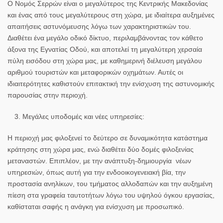
Ο Νομός Σερρών είναι ο μεγαλύτερος της Κεντρικής Μακεδονίας
και ένας από τους μεγαλύτερους στη χώρα, με ιδιαίτερα αυξημένες
απαιτήσεις αστυνόμευσης λόγω των χαρακτηριστικών του.
Διαθέτει ένα μεγάλο οδικό δίκτυο, περιλαμβάνοντας τον κάθετο
άξονα της Εγνατίας Οδού, και αποτελεί τη μεγαλύτερη χερσαία
πύλη εισόδου στη χώρα μας, με καθημερινή διέλευση μεγάλου
αριθμού τουριστών και μεταφορικών οχημάτων. Αυτές οι
ιδιαιτερότητες καθιστούν επιτακτική την ενίσχυση της αστυνομικής
παρουσίας στην περιοχή.
Μεγάλες υποδομές και νέες υπηρεσίες:
Η περιοχή μας φιλοξενεί το δεύτερο σε δυναμικότητα κατάστημα
κράτησης στη χώρα μας, ενώ διαθέτει δύο δομές φιλοξενίας
μεταναστών. Επιπλέον, με την ανάπτυξη-δημιουργία νέων
υπηρεσιών, όπως αυτή για την ενδοοικογενειακή βία, την
προστασία ανηλίκων, του τμήματος αλλοδαπών και την αυξημένη
πίεση στα γραφεία ταυτοτήτων λόγω του υψηλού όγκου εργασίας,
καθίσταται σαφής η ανάγκη για ενίσχυση με προσωπικό.