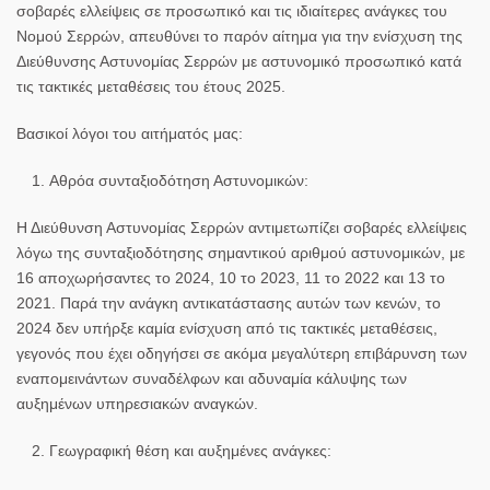
σοβαρές ελλείψεις σε προσωπικό και τις ιδιαίτερες ανάγκες του
Νομού Σερρών, απευθύνει το παρόν αίτημα για την ενίσχυση της
Διεύθυνσης Αστυνομίας Σερρών με αστυνομικό προσωπικό κατά
τις τακτικές μεταθέσεις του έτους 2025.
Βασικοί λόγοι του αιτήματός μας:
Αθρόα συνταξιοδότηση Αστυνομικών:
Η Διεύθυνση Αστυνομίας Σερρών αντιμετωπίζει σοβαρές ελλείψεις
λόγω της συνταξιοδότησης σημαντικού αριθμού αστυνομικών, με
16 αποχωρήσαντες το 2024, 10 το 2023, 11 το 2022 και 13 το
2021. Παρά την ανάγκη αντικατάστασης αυτών των κενών, το
2024 δεν υπήρξε καμία ενίσχυση από τις τακτικές μεταθέσεις,
γεγονός που έχει οδηγήσει σε ακόμα μεγαλύτερη επιβάρυνση των
εναπομεινάντων συναδέλφων και αδυναμία κάλυψης των
αυξημένων υπηρεσιακών αναγκών.
Γεωγραφική θέση και αυξημένες ανάγκες: