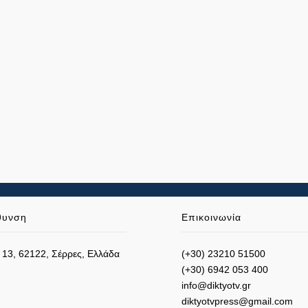
θυνση
Επικοινωνία
 13, 62122, Σέρρες, Ελλάδα
(+30) 23210 51500
(+30) 6942 053 400
info@diktyotv.gr
diktyotvpress@gmail.com