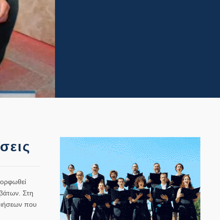
σεις
μορφωθεί
οβάτων. Στη
οιήσεων που