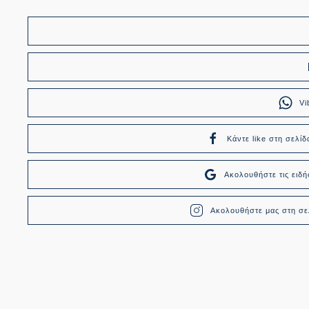
Vi
Κάντε like στη σελίδ
Ακολουθήστε τις ει
Ακολουθήστε μας στη σελ