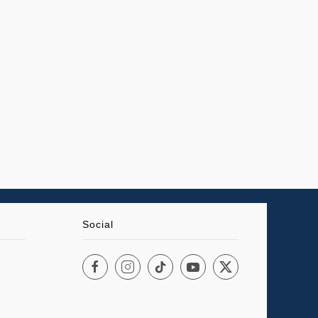
Social