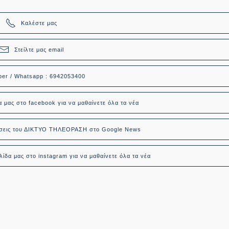
Καλέστε μας
Στείλτε μας email
ber / Whatsapp : 6942053400
α μας στο facebook για να μαθαίνετε όλα τα νέα
δήσεις του ΔΙΚΤΥΟ ΤΗΛΕΟΡΑΣΗ στο Google News
ίδα μας στο instagram για να μαθαίνετε όλα τα νέα