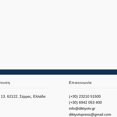
θυνση
Επικοινωνία
 13, 62122, Σέρρες, Ελλάδα
(+30) 23210 51500
(+30) 6942 053 400
info@diktyotv.gr
diktyotvpress@gmail.com