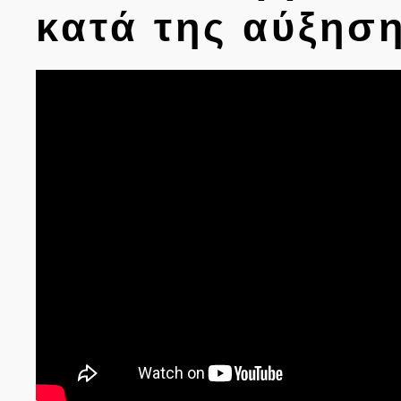
κατά της αύξησ