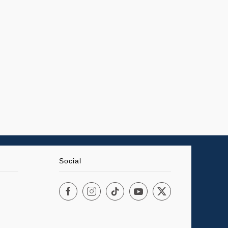
Social