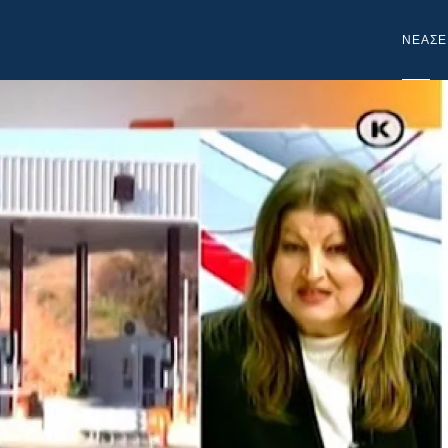
NEA
ΣΕ