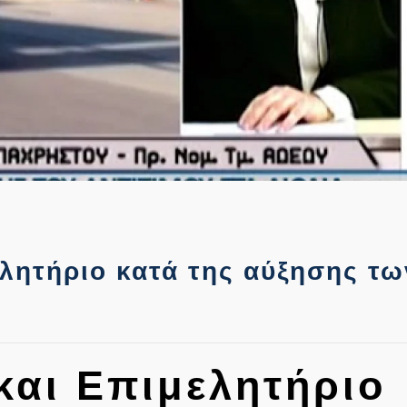
ητήριο κατά της αύξησης τω
αι Επιμελητήριο