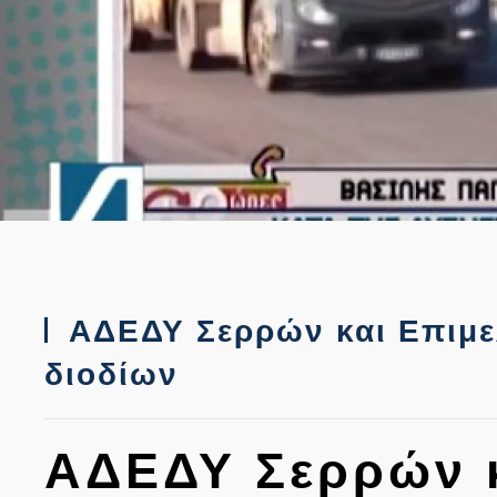
ΑΔΕΔΥ Σερρών και Επιμελ
διοδίων
ΑΔΕΔΥ Σερρών κ