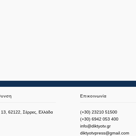
θυνση
Επικοινωνία
 13, 62122, Σέρρες, Ελλάδα
(+30) 23210 51500
(+30) 6942 053 400
info@diktyotv.gr
diktyotvpress@gmail.com