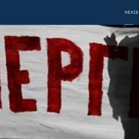
NEA
ΣΕ