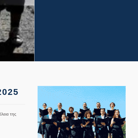
2025
λεια της