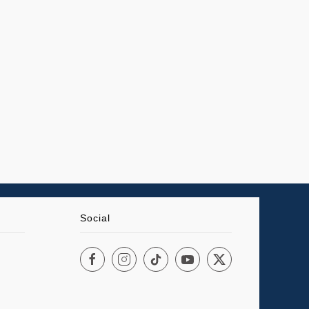
Social