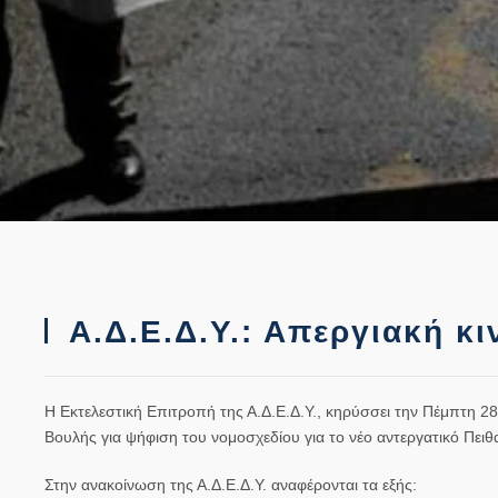
Α.Δ.Ε.Δ.Υ.: Απεργιακή κ
Η Εκτελεστική Επιτροπή της Α.Δ.Ε.Δ.Υ., κηρύσσει την Πέμπτη 2
Βουλής για ψήφιση του νομοσχεδίου για το νέο αντεργατικό Πει
Στην ανακοίνωση της Α.Δ.Ε.Δ.Υ. αναφέρονται τα εξής: