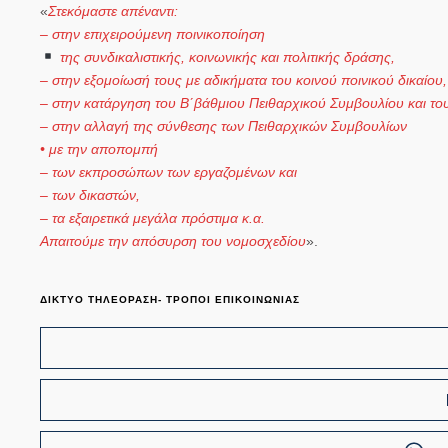
«
Στεκόμαστε απέναντι:
– στην επιχειρούμενη ποινικοποίηση
της συνδικαλιστικής, κοινωνικής και πολιτικής δράσης,
– στην εξομοίωσή τους με αδικήματα του κοινού ποινικού δικαίου,
– στην κατάργηση του Β΄βάθμιου Πειθαρχικού Συμβουλίου και το
– στην αλλαγή της σύνθεσης των Πειθαρχικών Συμβουλίων
• με την αποπομπή
– των εκπροσώπων των εργαζομένων και
– των δικαστών,
– τα εξαιρετικά μεγάλα πρόστιμα κ.α.
Απαιτούμε την απόσυρση του νομοσχεδίου
».
ΔΙΚΤΥΟ ΤΗΛΕΟΡΑΣΗ- ΤΡΟΠΟΙ ΕΠΙΚΟΙΝΩΝΙΑΣ