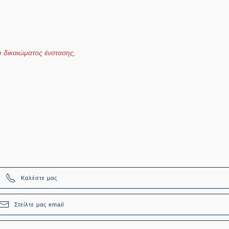
υ δικαιώματος ένστασης,
Καλέστε μας
Στείλτε μας email