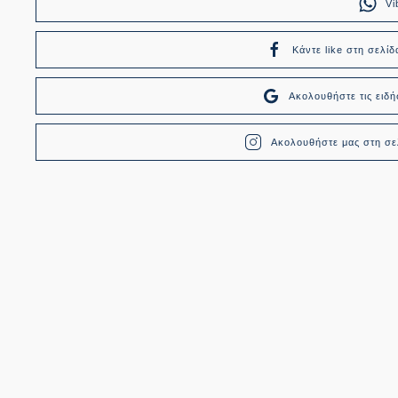
Vi
Κάντε like στη σελίδ
Ακολουθήστε τις ει
Ακολουθήστε μας στη σελ