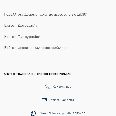
Παράλληλες Δράσεις (Όλες τις μέρες από τις 19.30):
Έκθεση Ζωγραφικής
Έκθεση Φωτογραφίας
Έκθεση χειροποίητων κατασκευών κ.α.
ΔΙΚΤΥΟ ΤΗΛΕΟΡΑΣΗ- ΤΡΟΠΟΙ ΕΠΙΚΟΙΝΩΝΙΑΣ
Καλέστε μας
Στείλτε μας email
Viber / Whatsapp : 6942053400