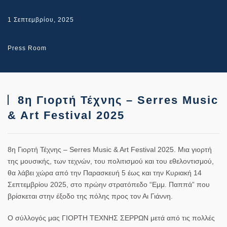
1 Σεπτεμβρίου, 2025
Press Room
8η Γιορτή Τέχνης – Serres Music
& Art Festival 2025
8
η
Γιορτή
Τέχνης
– Serres Music & Art Festival 2025.
Μια γιορτή
της μουσικής, των τεχνών, του πολιτισμού και του εθελοντισμού,
θα λάβει χώρα
από την Παρασκευή 5 έως και την Κυριακή 14
Σεπτεμβρίου 2025, στο πρώην στρατόπεδο “Εμμ. Παππά”
που
βρίσκεται στην έξοδο της πόλης προς τον Αι Γιάννη.
Ο σύλλογός μας ΓΙΟΡΤΗ ΤΕΧΝΗΣ ΣΕΡΡΩΝ μετά από τις πολλές