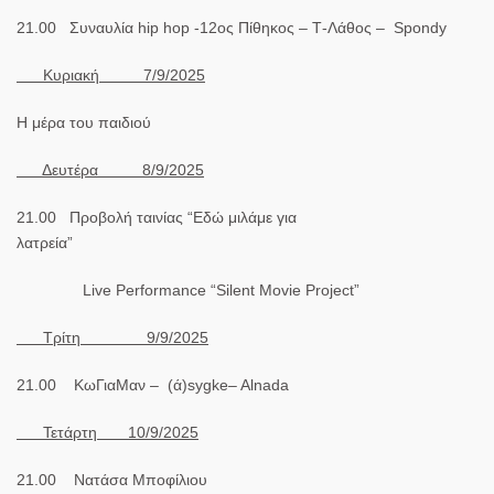
21.00 Συναυλία
hip
hop
-12ος Πίθηκος – Τ-Λάθος –
Sp
ondy
Κυριακή 7/9/2025
Η μέρα του παιδιού
Δευτέρα 8/9/2025
21.00 Προβολή ταινίας “Εδώ μιλάμε για
λατρεία”
Live Performance “Silent Movie Project”
Τρίτη 9/9/2025
21.00
ΚωΓιαΜαν – (ά)
sygke
–
Alnada
Τετάρτη 10/9/2025
21.
0
0
Νατάσα Μποφίλιου