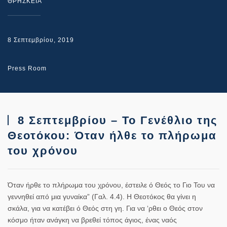
ΘΡΗΣΚΕΙΑ
8 Σεπτεμβρίου, 2019
Press Room
8 Σεπτεμβρίου – Το Γενέθλιο της
Θεοτόκου: Όταν ήλθε το πλήρωμα
του χρόνου
Όταν ήρθε το πλήρωμα του χρόνου, έστειλε ό Θεός το Γιο Του να
γεννηθεί από μια γυναίκα” (Γαλ. 4.4). Η Θεοτόκος θα γίνει η
σκάλα, για να κατέβει ό Θεός στη γη. Για να ‘ρθει ο Θεός στον
κόσμο ήταν ανάγκη να βρεθεί τόπος άγιος, ένας ναός