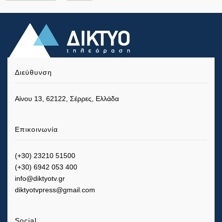
Διεύθυνση
Αίνου 13, 62122, Σέρρες, Ελλάδα
Επικοινωνία
(+30) 23210 51500
(+30) 6942 053 400
info@diktyotv.gr
diktyotvpress@gmail.com
Social