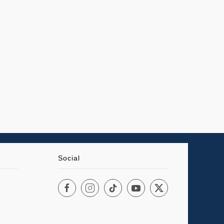
Social