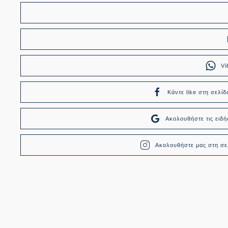
Vi
Κάντε like στη σελίδ
Ακολουθήστε τις ει
Ακολουθήστε μας στη σελ