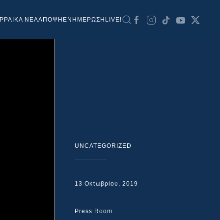
ΡΡΑΙΚΑ ΝΕΑ
ΑΠΟΨΗ
ΕΝΗΜΕΡΩΣΗ
LIVE!
UNCATEGORIZED
13 Οκτωβρίου, 2019
Press Room