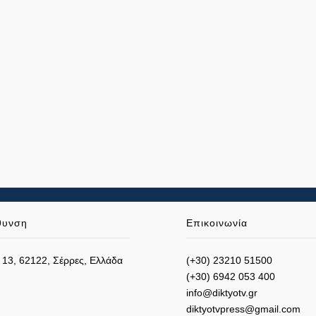
θυνση
Επικοινωνία
 13, 62122, Σέρρες, Ελλάδα
(+30) 23210 51500
(+30) 6942 053 400
info@diktyotv.gr
diktyotvpress@gmail.com