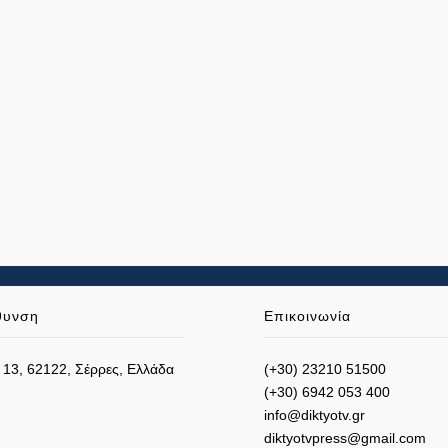
θυνση
Επικοινωνία
 13, 62122, Σέρρες, Ελλάδα
(+30) 23210 51500
(+30) 6942 053 400
info@diktyotv.gr
diktyotvpress@gmail.com