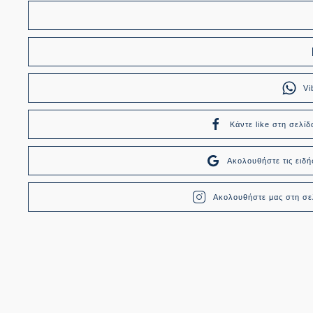
Vi
Κάντε like στη σελίδ
Ακολουθήστε τις ει
Ακολουθήστε μας στη σελ