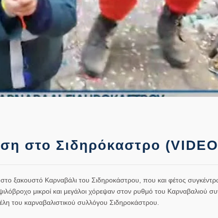
ση στο Σιδηρόκαστρο (VIDEO
 στο ξακουστό Καρναβάλι του Σιδηροκάστρου, που και φέτος συγκέντρ
 ψιλόβροχο μικροί και μεγάλοι χόρεψαν στον ρυθμό του Καρναβαλιού σ
έλη του καρναβαλιστικού συλλόγου Σιδηροκάστρου.