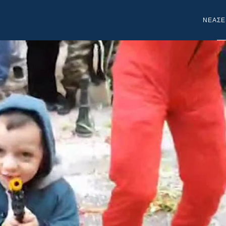
NEA
ΣΕ