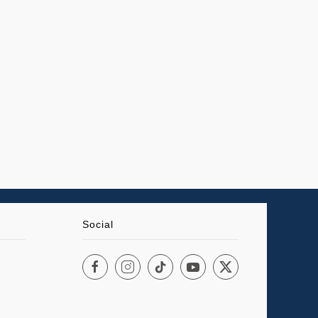
Social