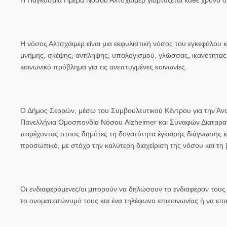
Η νόσος Αλτσχάιμερ είναι μια εκφυλιστική νόσος του εγκεφάλου 
μνήμης, σκέψης, αντίληψης, υπολογισμού, γλώσσας, ικανότητας μά
κοινωνικό πρόβλημα για τις ανεπτυγμένες κοινωνίες.
Ο Δήμος Σερρών, μέσω του Συμβουλευτικού Κέντρου για την Άνοι
Πανελλήνια Ομοσπονδία Νόσου Alzheimer και Συναφών Διαταραχ
παρέχοντας στους δημότες τη δυνατότητα έγκαιρης διάγνωσης κ
προσωπικό, με στόχο την καλύτερη διαχείριση της νόσου και τη
Οι ενδιαφερόμενες/οι μπορούν να δηλώσουν το ενδιαφέρον τους 
το ονοματεπώνυμό τους και ένα τηλέφωνο επικοινωνίας ή να επ