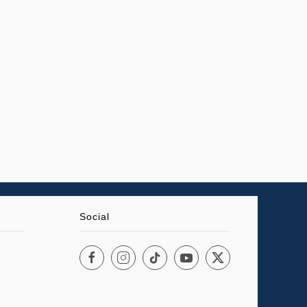
Social