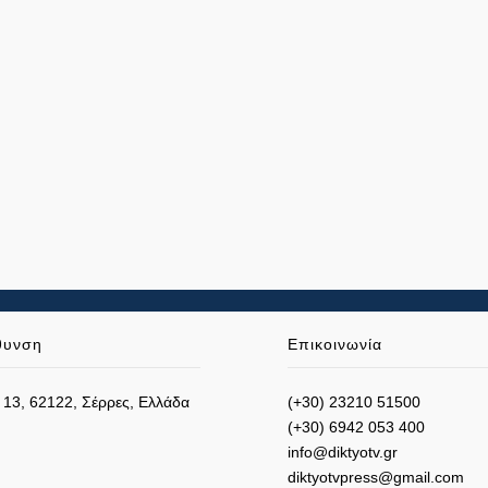
θυνση
Επικοινωνία
 13, 62122, Σέρρες, Ελλάδα
(+30) 23210 51500
(+30) 6942 053 400
info@diktyotv.gr
diktyotvpress@gmail.com