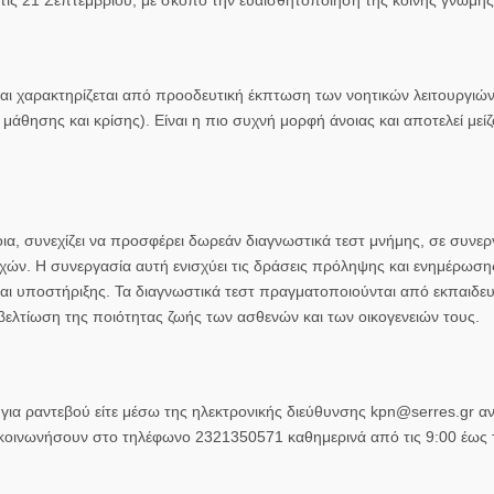
και χαρακτηρίζεται από προοδευτική έκπτωση των νοητικών λειτουργιών
θησης και κρίσης). Είναι η πιο συχνή μορφή άνοιας και αποτελεί μείζο
α, συνεχίζει να προσφέρει δωρεάν διαγνωστικά τεστ μνήμης, σε συνερ
ών. Η συνεργασία αυτή ενισχύει τις δράσεις πρόληψης και ενημέρωση
αι υποστήριξης. Τα διαγνωστικά τεστ πραγματοποιούνται από εκπαιδε
 βελτίωση της ποιότητας ζωής των ασθενών και των οικογενειών τους.
για ραντεβού είτε μέσω της ηλεκτρονικής διεύθυνσης kpn@serres.gr 
ικοινωνήσουν στο τηλέφωνο 2321350571 καθημερινά από τις 9:00 έως τ