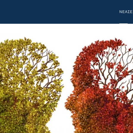
NEA
ΣΕ