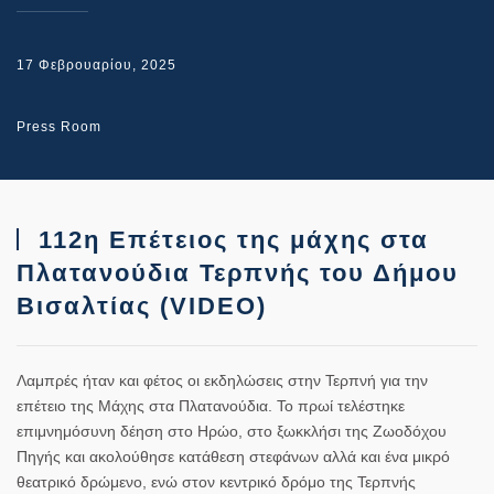
17 Φεβρουαρίου, 2025
Press Room
112η Επέτειος της μάχης στα
Πλατανούδια Τερπνής του Δήμου
Βισαλτίας (VIDEO)
Λαμπρές ήταν και φέτος οι εκδηλώσεις στην Τερπνή για την
επέτειο της Μάχης στα Πλατανούδια. Το πρωί τελέστηκε
επιμνημόσυνη δέηση στο Ηρώο, στο ξωκκλήσι της Ζωοδόχου
Πηγής και ακολούθησε κατάθεση στεφάνων αλλά και ένα μικρό
θεατρικό δρώμενο, ενώ στον κεντρικό δρόμο της Τερπνής