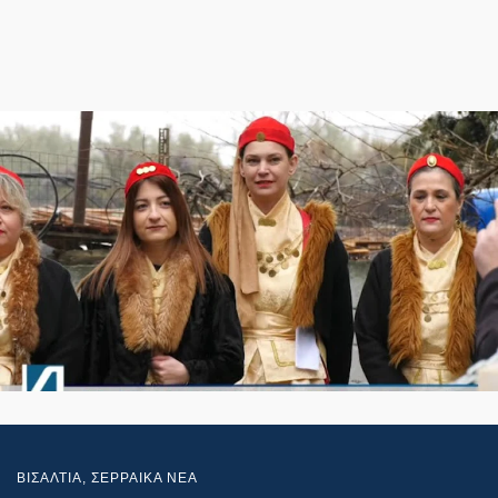
ΒΙΣΑΛΤΙΑ
,
ΣΕΡΡΑΙΚΑ ΝΕΑ