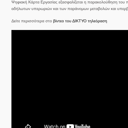
Ψηφιακή Κάρτα Εργασίας εξασφαλίζεται η παρακολούθηση του πρ
αδήλωτων υπερωριών και των παράνομων μεταβολών και υπερβ
Δείτε περισσότερα στο
βίντεο του ΔΙΚΤΥΟ τηλεόραση