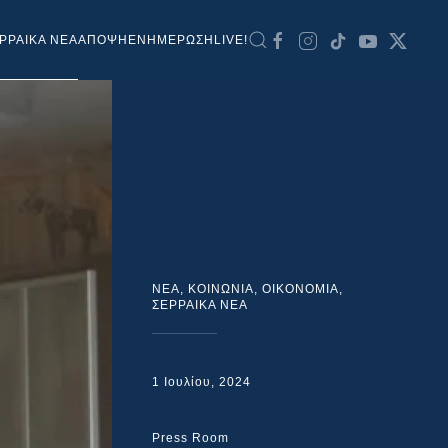
ΡΡΑΙΚΑ ΝΕΑ
ΑΠΟΨΗ
ΕΝΗΜΕΡΩΣΗ
LIVE!
NEA
,
ΚΟΙΝΩΝΙΑ
,
ΟΙΚΟΝΟΜΙΑ
,
ΣΕΡΡΑΙΚΑ ΝΕΑ
1 Ιουλίου, 2024
Press Room