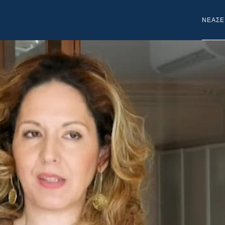
NEA
ΣΕ