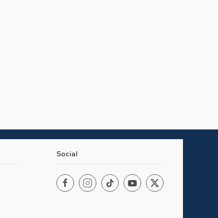
Social