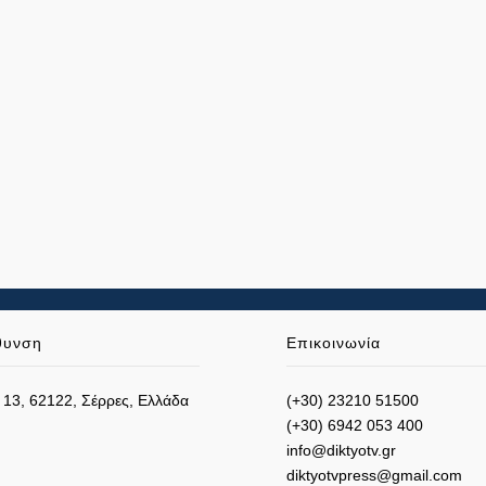
θυνση
Επικοινωνία
 13, 62122, Σέρρες, Ελλάδα
(+30) 23210 51500
(+30) 6942 053 400
info@diktyotv.gr
diktyotvpress@gmail.com